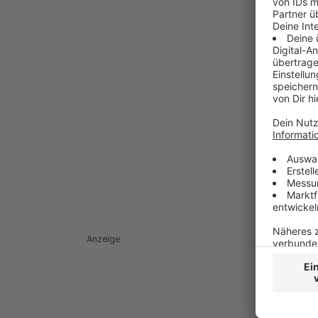
Anzeige