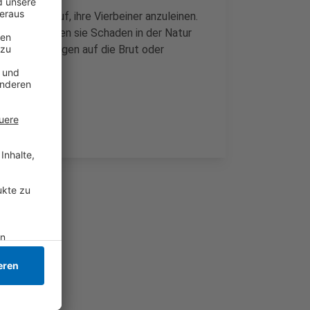
alb dazu auf, ihre Vierbeiner anzuleinen.
sgehen, können sie Schaden in der Natur
was Auswikrungen auf die Brut oder