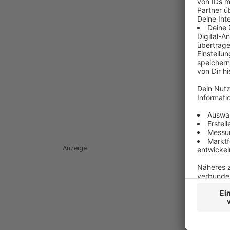
Anzeige