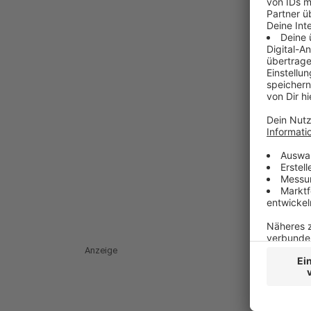
Anzeige