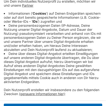
Anzeige
Maximilian Adam wechselt von den Lausitzer Füchsen
nach Krefeld. Der 25-jährige Verteidiger passt
demnach genau ins Profil der Pinguine - und will in der
nächsten Saison in Sachen Aufstieg mithelfen.
Anzeige
Anzeige