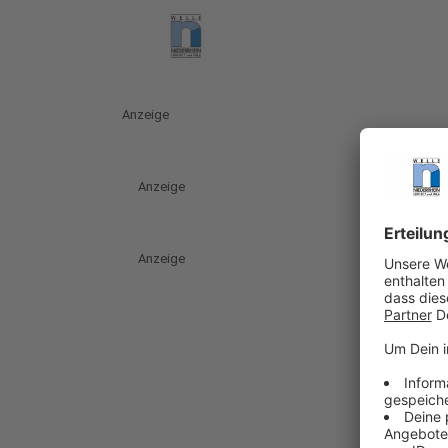
Anzeige
Anzeige
Anzeige