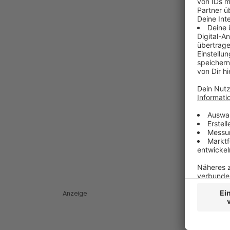
Anzeige