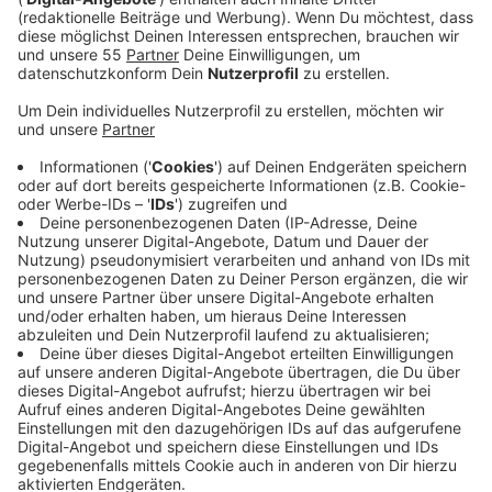
Uerdingen
Anzeige
Die Zentrale Notaufnahme wurde komplett saniert
und nach Angaben von Helios an die Anforderungen
einer modernen Notfallversorgung angepasst. Es gibt
jetzt fünf Behandlungsräume und einen Schockraum.
Hinzu kommen ein Bereich mit vier Bettplätzen, ein
Triage-Raum und ein Gipsraum. Auch der Anmelde- und
Wartebereich wurde neu gestaltet. Für
Rettungswagen gibt es nun eine neue Liegendanfahrt,
außerdem wurden die Wege für Rettungsdienste und
Selbstzuweiser verkürzt.
„Durch die Komplettsanierung konnten wir die Struktur,
Funktionalität und Ausstattung der neuen ZNA perfekt
auf die Bedürfnisse der Patienten, des
Rettungsdienstes sowie unserer ärztlichen und