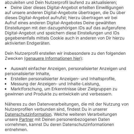
Todesfall
Schwalmtal: 8 bestätigte Fälle, 1 gesund
Tönisvorst: 36 bestätigte Fälle, 3 gesund
Viersen: 45 bestätigte Fälle, 7 gesund
Willich: 60 bestätigte Fälle, 15 gesund, 1 Todesfall
Anzeige
Corona-Zahlen aus Krefeld
Anzeige
Auch in Krefeld ist die Zahl der Menschen weiter