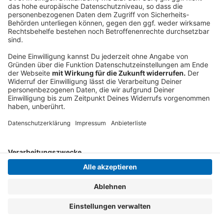
Berufskolleg oder einer derzeit ungenutzten Kita
betreut. Nachdem das Schulgebäude grundgereinigt
und desinfiziert wurde, soll die Betreuung in der
kommenden Woche wieder aufgenommen werden.
Anzeige
Anzeige
Anzeige
Anzeige