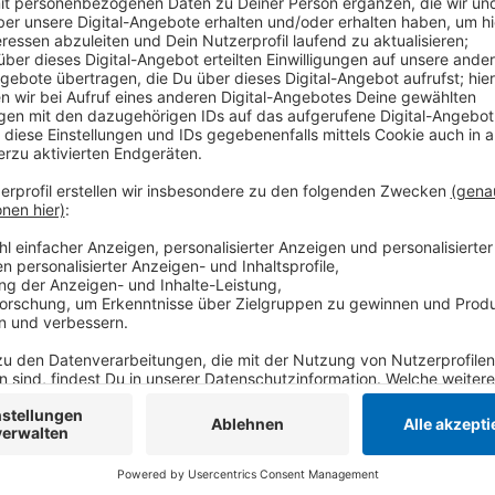
Vereine, Schulen oder auch Einzelpersonen, die sich 
Umweltschutz in ihrer Stadt einsetzen. Den Gewinner
Euro. Die Bewerbungsphase geht noch bis Ende Aug
bekommt ihr hier.
Anzeige