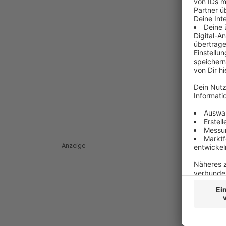
Anzeige