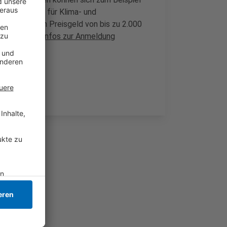
mit Projekten für Klima- und
 erwartet ein Preisgeld von bis zu 2.000
ust.
Weitere Infos zur Anmeldung