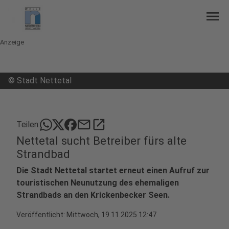
menu
Anzeige
©
Stadt Nettetal
mail
open_in_new
Teilen:
Nettetal sucht Betreiber fürs alte
Strandbad
Die Stadt Nettetal startet erneut einen Aufruf zur
touristischen Neunutzung des ehemaligen
Strandbads an den Krickenbecker Seen.
Veröffentlicht:
Mittwoch, 19.11.2025 12:47