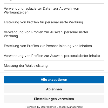
sinnvoll miteinander verbinden und das frühere
Strandbad zu einem neuen Anziehungspunkt in der
Region machen.
Anzeige
Anzeige
Anzeige
Anzeige