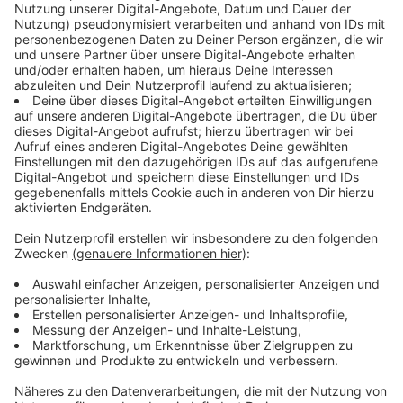
Nachhaltige Nutzung und Schutz der Natur
im Fokus
Anzeige
Das Gelände liegt in unmittelbarer Nähe zu sensiblen
Schutzgebieten, weshalb die Stadt besonderes
Augenmerk auf eine behutsame Nutzung legt.
Gleichzeitig soll das Projekt die Region touristisch
stärken und langfristig bereichern. Bewerbungen aus
der Region werden ausdrücklich begrüßt –
entscheidend bleiben jedoch Qualität,
Wirtschaftlichkeit und Nachhaltigkeit.
Anzeige