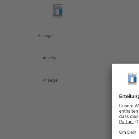
Anzeige
Anzeige
Anzeige