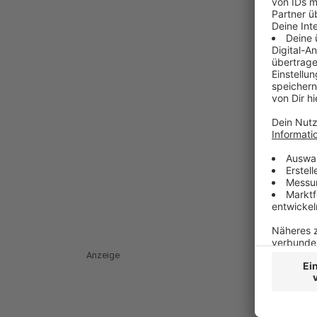
Anzeige