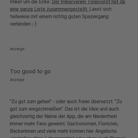
Imker um die Ecke.
Der Imkerverein Tönisvorst hat da
eine ganze Liste zusammengestellt.
Lässt sich
teilweise mit einem richtig guten Spaziergang
verbinden ;-)
Anzeige
Too good to go
Anzeige
"Zu gut zum gehen" - oder auch freier übersetzt: "Zu
gut zum wegschmeißen". Das ist die Idee und auch
gleichzeitig der Name der App, die am Niederrhein
immer mehr Fans gewinnt. Gastronomen, Floristen,
Bäckerinnen und viele mehr können hier Angebote