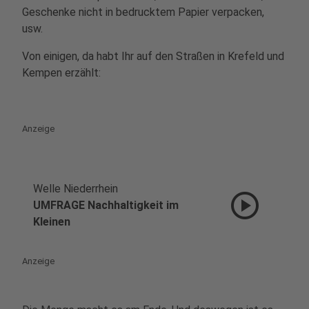
Geschenke nicht in bedrucktem Papier verpacken,
usw.
Von einigen, da habt Ihr auf den Straßen in Krefeld und
Kempen erzählt:
Anzeige
Welle Niederrhein
play_circle
UMFRAGE Nachhaltigkeit im
Kleinen
Anzeige