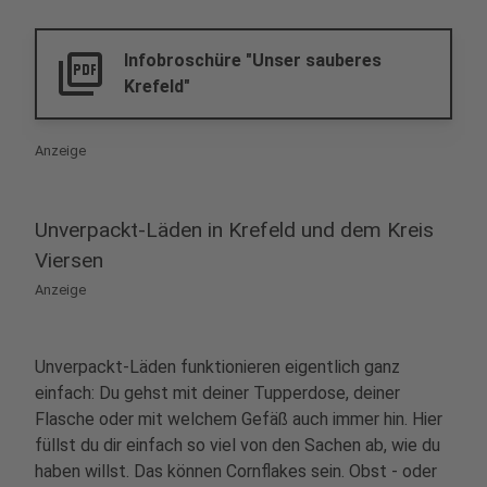
picture_as_pdf
Infobroschüre "Unser sauberes
Krefeld"
Anzeige
Unverpackt-Läden in Krefeld und dem Kreis
Viersen
Anzeige
Unverpackt-Läden funktionieren eigentlich ganz
einfach: Du gehst mit deiner Tupperdose, deiner
Flasche oder mit welchem Gefäß auch immer hin. Hier
füllst du dir einfach so viel von den Sachen ab, wie du
haben willst. Das können Cornflakes sein. Obst - oder