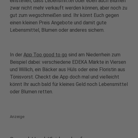
einstellen, dass Lebensmittel oder eben auch Blumen
zwar nicht mehr verkauft werden können, aber noch zu
gut zum wegschmeißen sind. Ihr könnt Euch gegen
einen kleinen Preis Angebote und damit gute
Lebensmittel, Blumen oder anderes sichern.
In der
App Too good to go
sind am Niederrhein zum
Beispiel dabei: verschiedene EDEKA Märkte in Viersen
und Willich, ein Bäcker aus Hüls oder eine Floristin aus
Tönisvorst. Checkt die App doch mal und vielleicht
könnt Ihr auch bald für kleines Geld noch Lebensmittel
oder Blumen retten.
Anzeige