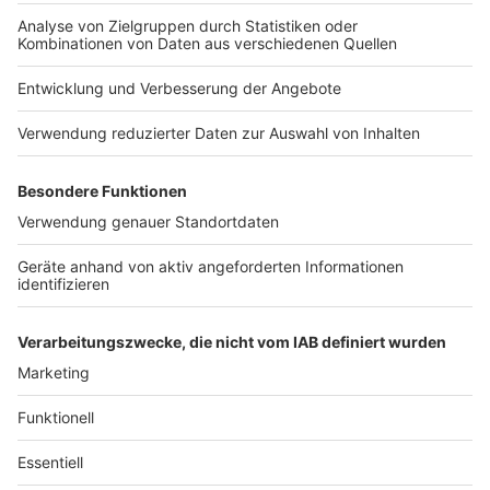
Anzeige
Wir beschäftigen uns die ganze Woche noch mit der
Frage: "Wie können wir als kleine Niederrheiner von
nebenan, ein bisschen was für's Klima tun?". Alle
Themen und Beiträge, die Ihr bei uns im Programm
hört, die packen wir Euch die Woche über hier rein. So
viel sei gesagt: Es geht noch um nachhaltige Stoffe,
Second-Hand-Geschäfte, usw. Dranbleiben lohnt sich
also.
Anzeige