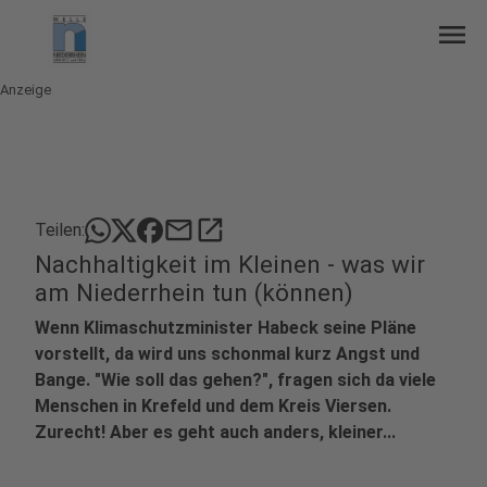
menu
Anzeige
mail
open_in_new
Teilen:
Nachhaltigkeit im Kleinen - was wir
am Niederrhein tun (können)
Wenn Klimaschutzminister Habeck seine Pläne
vorstellt, da wird uns schonmal kurz Angst und
Bange. "Wie soll das gehen?", fragen sich da viele
Menschen in Krefeld und dem Kreis Viersen.
Zurecht! Aber es geht auch anders, kleiner...