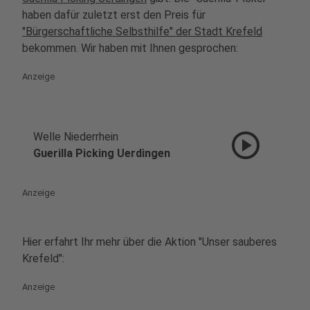
haben dafür zuletzt erst den Preis für
"Bürgerschaftliche Selbsthilfe" der Stadt Krefeld
bekommen. Wir haben mit Ihnen gesprochen:
Anzeige
play_circle
Welle Niederrhein
Guerilla Picking Uerdingen
Anzeige
Hier erfahrt Ihr mehr über die Aktion "Unser sauberes
Krefeld":
Anzeige