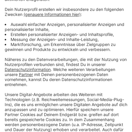
Deutscher Ring geflohen sein. Beide trugen jeweils
eine Kopfbedeckung. Einer der Verdächtigen hatte
eine Jacke mit einem auffälligen Logo an.
Die genaue Personenbeschreibung der Polizei:
Der erste Mann war normal groß und hatte eine
normale Statur. Er trug eine dunkle Jacke, eine helle
Hose und eine helle Kopfbedeckung. Der zweite Mann
war ebenfalls normal groß. Er trug eine dunkle Jacke
mit einem auffälligen Logo auf dem Rücken, eine
dunkle Hose und eine dunkle Mütze.
Anzeige
Anzeige