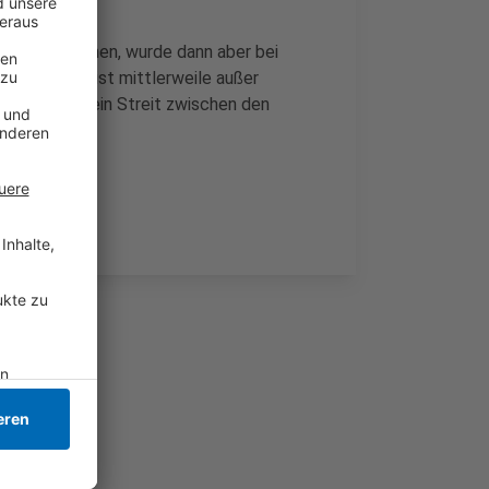
sthalten können, wurde dann aber bei
 53-jährige ist mittlerweile außer
angen, dass ein Streit zwischen den