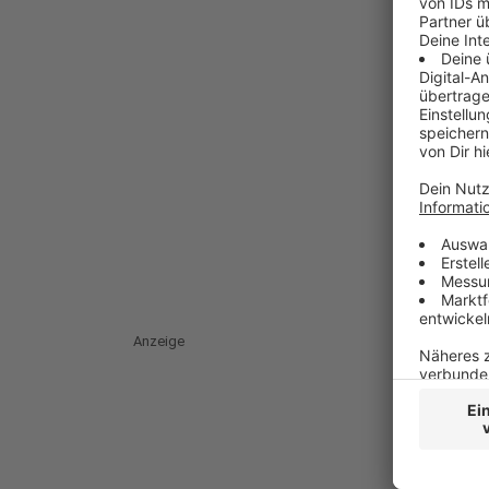
Anzeige