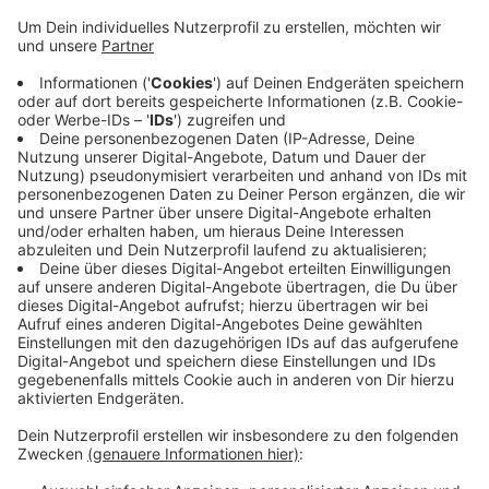
Anzeige
Am Dienstag (05.11.) wird im Bürgerhaus von
Niederkrüchten-Elmpt über den möglichen Ausbau
eines Glasfasernetzes informiert. Die Deutsche
Glasfaser lädt zu einem Infoabend ein, um die Vorteile
und Voraussetzungen des Glasfasernetzes zu
erläutern. Ein Drittel der Haushalte muss einen Vertrag
abschließen, damit der Ausbau realisiert wird. Die
Veranstaltung beginnt um 19 Uhr. Mehr Infos findet ihr
hier
.
Anzeige