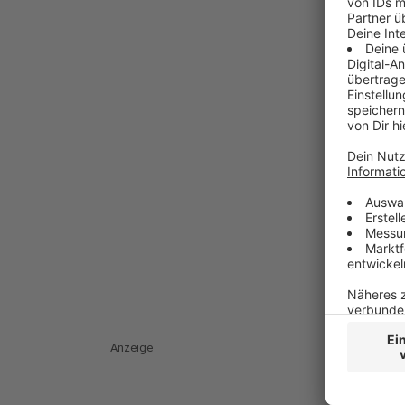
Anzeige