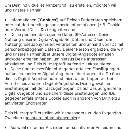
Mit den Tests kann herausgefunden werden, ob man
an einer sexuell übertragenen Krankheit leidet. Ein
Angebot, das vergangenes Jahr viele Krefelder
genutzt haben. Jetzt wollen die Aids-Hilfe, das
Gesundheitsamt und der Sozialdienst Katholischer
Frauen die Aktion wiederholen. Die Tests werden unter
anderem ab 14 Uhr auf dem Neumarkt angeboten.
Neben den Tests kann man sich auch rund um sexuell
übertragbare Krankheiten informieren und beraten
lassen.
Anzeige