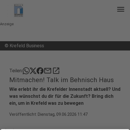
menu
Anzeige
©
Krefeld Business
mail
open_in_new
Teilen:
Mitmachen! Talk im Behnisch Haus
Wie erlebt ihr die Krefelder Innenstadt aktuell? Und
was wünschst du dir für die Zukunft? Bring dich
ein, um in Krefeld was zu bewegen
Veröffentlicht:
Dienstag, 09.06.2026 11:47