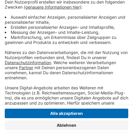
Missbrauchs. Die beiden Männer sollen sich an ihrer
Tochter, bzw. ihren Nichten vergangen haben. Sie
sollen die Kinder wie Sexspielzeug getauscht haben,
so die Staatsanwaltschaft.
Anzeige
Anzeige
Anzeige