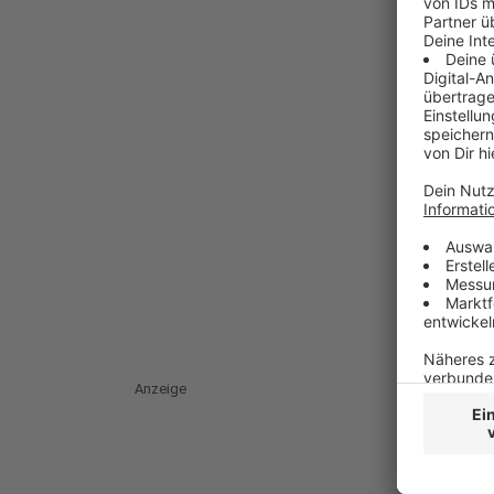
Anzeige