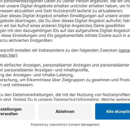
Dafür werden in den kommenden Wochen Unternehmen
Informatik, Naturwissenschaften oder Technik bedien
Anforderungen der Unternehmen an zukünftige Auszu
dementsprechend dann die Angebote erweitert wer
Eine Teilnahme an der Befragung ist bis zum 27. Ma
Anzeige