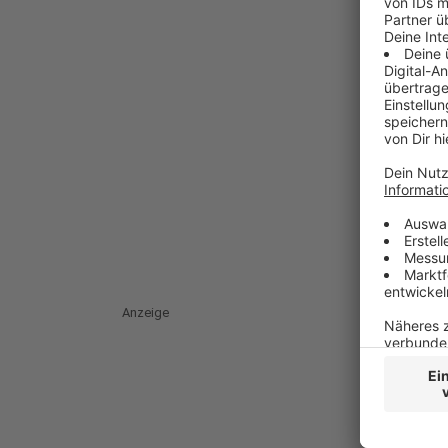
Anzeige