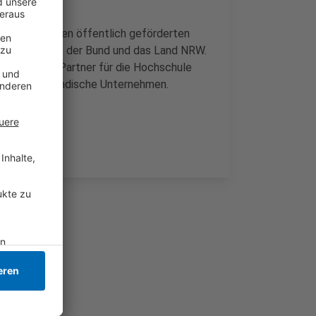
t aus mehreren öffentlich geförderten
äische Union, der Bund und das Land NRW.
ro. Wichtige Partner für die Hochschule
und mittelständische Unternehmen.