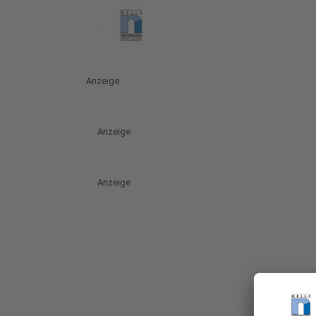
Anzeige
Anzeige
Anzeige