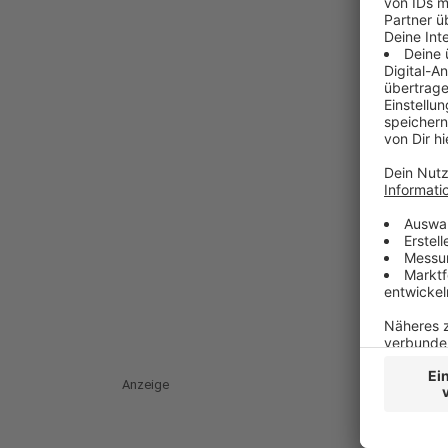
Anzeige