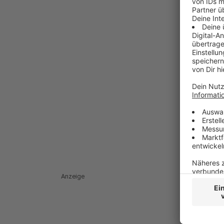
Anzeige