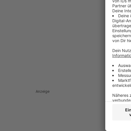
Anzeige