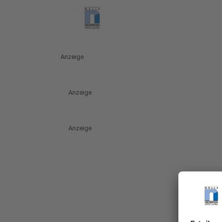
Anzeige
Anzeige
Anzeige