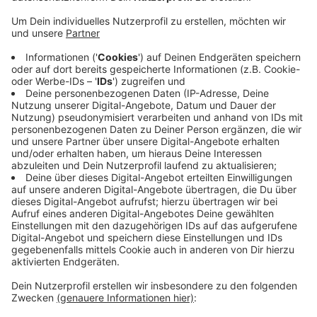
Veröffentlicht:
Mittwoch, 29.09.2021 06:07
Anzeige
Unter anderem ist das Ordnungsamt häufiger rund um
die Notschlafstelle im Einsatz. Rund um die
Einrichtung wird mittlerweile häufiger sauber gemacht.
Außerdem setzt die Stadt auf einen stärkeren
Austausch mit den Obdachlosen und den Anwohnern.
Zusätzlich konnten zuletzt erste Nutzer der
Notschlafstelle in eigene Wohnungen vermittelt
werden, so die Stadt.
Anzeige