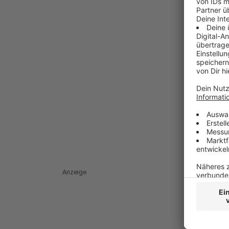
Anzeige