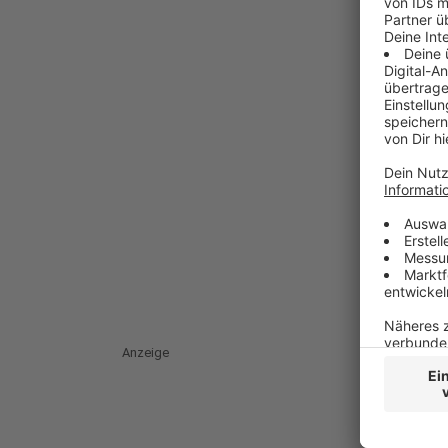
Anzeige