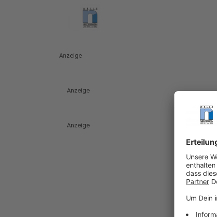
Anzeige
Anzeige
Anzeige