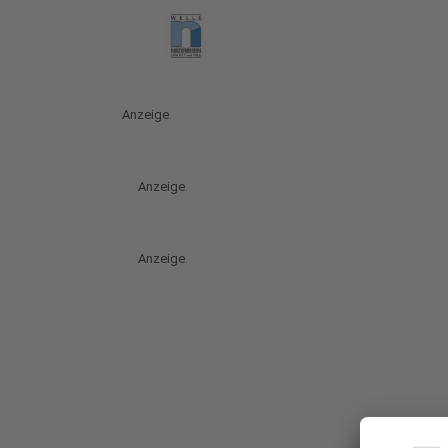
Anzeige
Anzeige
Anzeige