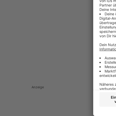
Anzeige