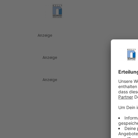
Anzeige
Anzeige
Anzeige