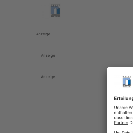
Anzeige
Anzeige
Anzeige