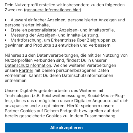
Anzeige
Bei der Umsetzung der Lockerungen haben die EU-
Staaten viel Spielraum. Deutschland hatte den
Lockerungen auf EU-Ebene wegen Bedenken mit Blick
auf den Umweltschutz nicht zugestimmt.
Anzeige
Anzeige
Anzeige