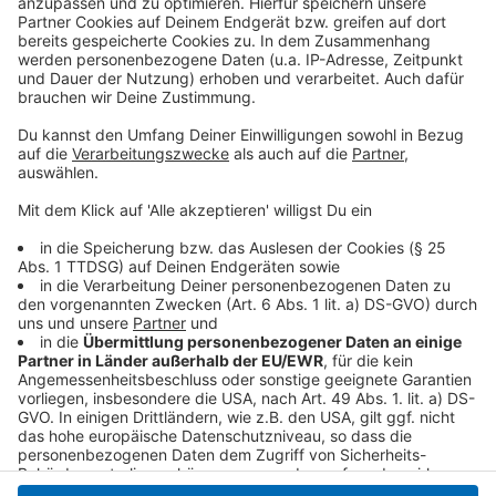
Daten zu Ihren Aktivitäten
sammeln. Bitte lesen Sie die
Details durch und stimmen Sie der
Nutzung des Service zu, um dieses
Video anzusehen.
Mehr Informationen
Lady Gaga, Ariana Grande - Rain On Me (Official Music
Video)
Akzeptieren
Anzeige
powered by
Usercentrics Consent
Management Platform
Anzeige