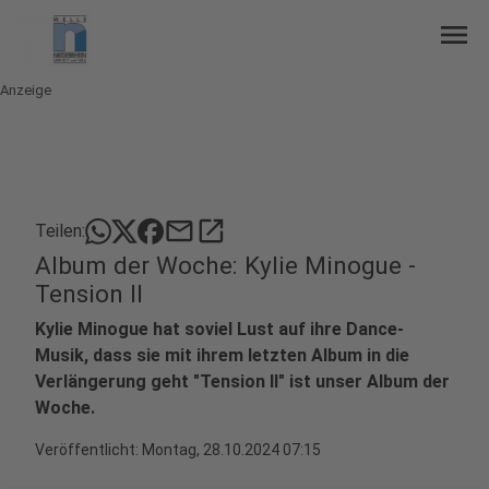
menu
Anzeige
mail
open_in_new
Teilen:
Album der Woche: Kylie Minogue -
Tension II
Kylie Minogue hat soviel Lust auf ihre Dance-
Musik, dass sie mit ihrem letzten Album in die
Verlängerung geht "Tension II" ist unser Album der
Woche.
Veröffentlicht:
Montag, 28.10.2024 07:15