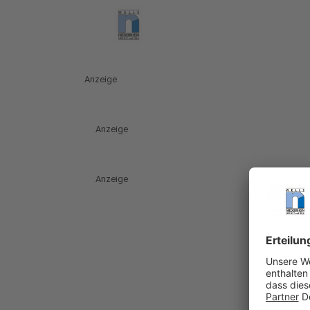
Anzeige
Anzeige
Anzeige