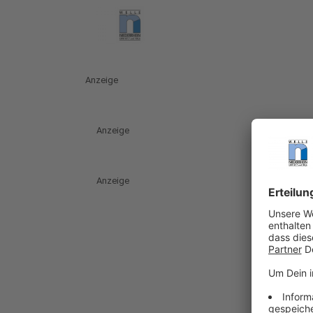
Anzeige
Anzeige
Anzeige