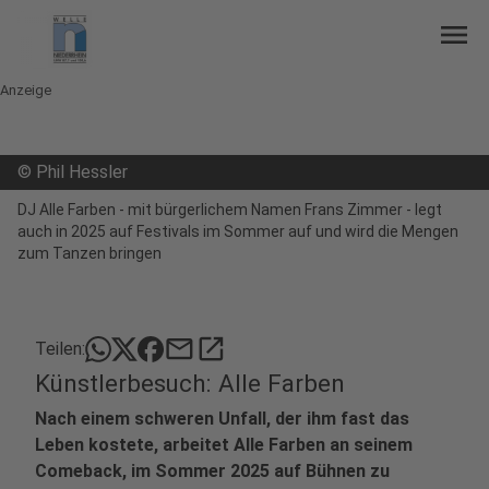
menu
Anzeige
©
Phil Hessler
DJ Alle Farben - mit bürgerlichem Namen Frans Zimmer - legt
auch in 2025 auf Festivals im Sommer auf und wird die Mengen
zum Tanzen bringen
mail
open_in_new
Teilen:
Künstlerbesuch: Alle Farben
Nach einem schweren Unfall, der ihm fast das
Leben kostete, arbeitet Alle Farben an seinem
Comeback, im Sommer 2025 auf Bühnen zu