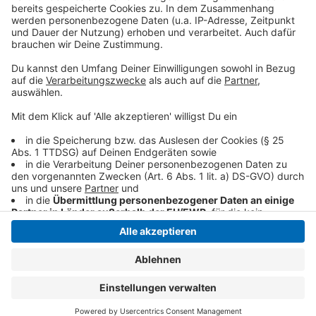
Video anzusehen.
Mehr Informationen
Alle Farben - Different for Us
Akzeptieren
Anzeige
powered by
Usercentrics Consent
Management Platform
Anzeige
Anzeige
Anzeige