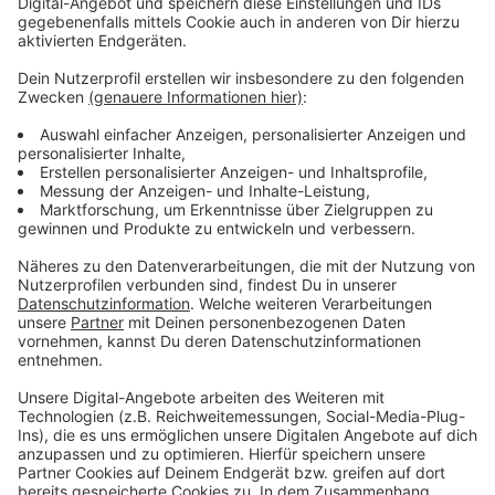
solchen Situationen schon jahrelang befasst. Das
gesamte Interview mit ihr zu diesem Thema hört ihr
hier. Kollege Joschka Heinemann hat das Gespräch
geführt.
Anzeige
Joschka Heinemann
Traumatherapeutin Verena König im Interview