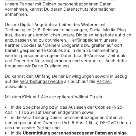
Anzeige
Investitionen in Schwalmtal und im
Kreisgebiet
Anzeige
Trotz der schwierigen Haushaltslage hält der Kreis an
mehreren wichtigen Projekten fest. Geplant sind
Investitionen in ein neues
Bevölkerungsschutzzentrum, in eine neue
Rettungswache in Schwalmtal und in Schulen. Diese
Vorhaben gelten als wichtige Zukunftsprojekte für
den Kreis Viersen. Sie betreffen sowohl die
öffentliche Sicherheit als auch die
Bildungsinfrastruktur im Kreisgebiet. Der genehmigte
Haushalt schafft die Grundlage dafür, dass diese