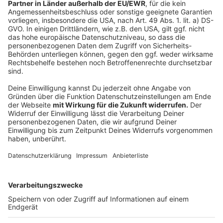
Planungen weiter verfolgt werden können.
Anzeige
Ausblick: Ab 2028 wieder positive Ergebnisse
Anzeige
Nach Einschätzung der Bezirksregierung könnte sich
die Haushaltslage des Kreises Viersen in den
kommenden Jahren wieder verbessern. Stand jetzt
werden ab 2028 wieder positive Jahresergebnisse
erwartet. Für das Jahr 2029 ist nach den aktuellen
Planungen sogar ein leichter Überschuss möglich. Das
zeigt, dass der Kreis trotz der momentanen
Belastungen auf eine langfristige Stabilisierung setzt.
Anzeige