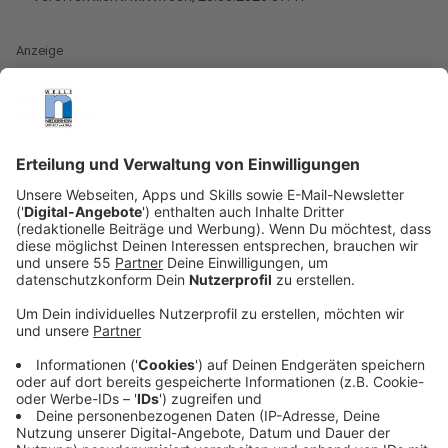
Anzeige
Kreis Viersen: Haushalt 2026 ist genehmigt
Anzeige
Der Haushalt des Kreises Viersen für 2026 ist
beschlossen und auch von der Bezirksregierung
genehmigt worden. Damit sind die Planungen aus Sicht
der zuständigen Kommunalaufsicht rechtlich zulässig
und finanziell tragfähig. Die Bezirksregierung prüft bei
solchen Haushalten, ob die Finanzierung des Kreises
auf einer soliden Grundlage steht. Für den Kreis
Viersen bedeutet die Genehmigung jetzt vor allem
Planungssicherheit für das laufende Jahr. Zugleich
zeigt sich aber auch, dass die finanzielle Lage