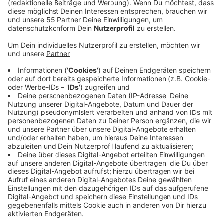
Anzeige
Der Kreis Viersen und alle kreisangehörigen Kommunen
sind dem Bündnis "Gemeinsam gegen Sexismus"
beigetreten. Sie haben eine gemeinsame Erklärung
unterzeichnet, teilt der Kreis jetzt mit.
Anzeige
Vorbildfunktion der Behörden
Anzeige
Als Behörde habe man eine entsprechende
Vorbildfunktion für die gesamte Gesellschaft.