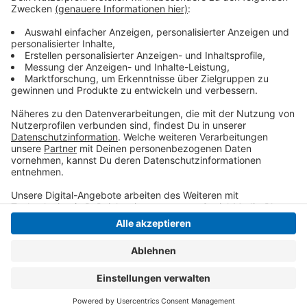
Trockenheit stelle alle vor neue Herausforderungen,
so Viersens Landrat Andreas Coenen.
Anzeige
Anzeige
Anzeige
Anzeige