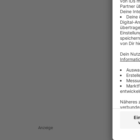
Anzeige