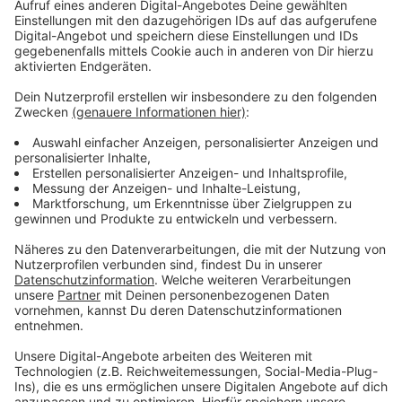
Anzeige
Besonders interessant sind für die
Dokumentationsstelle Briefe, Fotografien, Ausweise
oder Abzeichen aus der Zeit des Zweiten Weltkriegs.
Aber auch Gegenstände und Geschichten aus der
Nachkriegszeit sind gefragt, wie der Kreis Viersen
mitteilt. Dazu gehören Flüchtlingsgeschichten oder
Dokumente zum Wiederaufbau der Region nach 1945.
Anzeige
Abgabe im Kreisarchiv mit Expertenberatung
Anzeige
Bereits Dienstag (11.11.) können interessierte Bürger