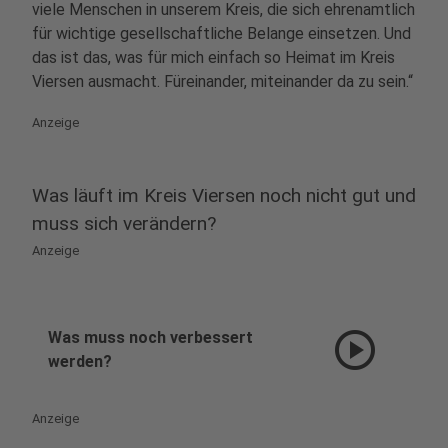
viele Menschen in unserem Kreis, die sich ehrenamtlich
für wichtige gesellschaftliche Belange einsetzen. Und
das ist das, was für mich einfach so Heimat im Kreis
Viersen ausmacht. Füreinander, miteinander da zu sein.“
Anzeige
Was läuft im Kreis Viersen noch nicht gut und
muss sich verändern?
Anzeige
play_circle
Was muss noch verbessert
werden?
Anzeige