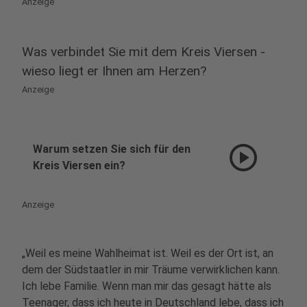
Anzeige
Was verbindet Sie mit dem Kreis Viersen -
wieso liegt er Ihnen am Herzen?
Anzeige
play_circle
Warum setzen Sie sich für den
Kreis Viersen ein?
Anzeige
„Weil es meine Wahlheimat ist. Weil es der Ort ist, an
dem der Südstaatler in mir Träume verwirklichen kann.
Ich lebe Familie. Wenn man mir das gesagt hätte als
Teenager, dass ich heute in Deutschland lebe, dass ich