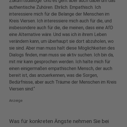
Zukunftsdialoge. Und es geht aber auch dabei um das
authentische Zuhören. Ehrlich. Empathisch. Ich
interessiere mich für die Belange der Menschen im
Kreis Viersen. Ich interessiere mich auch für die, und
insbesondere auch für die, die meinen, dass eine AfD
eine Alternative wäre. Und was ich in ihrem Leben
verändern kann, um überhaupt sie dort abzuholen, wo
sie sind. Aber man muss halt diese Möglichkeiten des
Dialogs finden, man muss sie aktiv suchen. Ich bin da,
mit mir kann gesprochen werden. Ich halte mich für
einen einigermaßen empathischen Mensch, der auch
bereit ist, das anzuerkennen, was die Sorgen,
Bedürfnisse, aber auch Träume der Menschen im Kreis
Viersen sind.“
Anzeige
Was für konkreten Ängste nehmen Sie bei