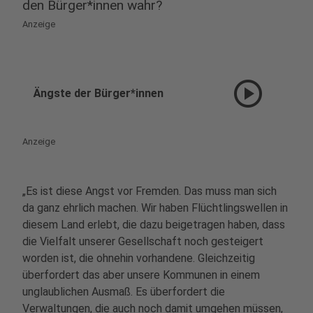
den Bürger*innen wahr?
Anzeige
play_circle
Ängste der Bürger*innen
Anzeige
„Es ist diese Angst vor Fremden. Das muss man sich
da ganz ehrlich machen. Wir haben Flüchtlingswellen in
diesem Land erlebt, die dazu beigetragen haben, dass
die Vielfalt unserer Gesellschaft noch gesteigert
worden ist, die ohnehin vorhandene. Gleichzeitig
überfordert das aber unsere Kommunen in einem
unglaublichen Ausmaß. Es überfordert die
Verwaltungen, die auch noch damit umgehen müssen,