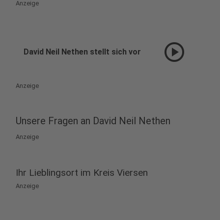
Anzeige
play_circle
David Neil Nethen stellt sich vor
Anzeige
Unsere Fragen an David Neil Nethen
Anzeige
Ihr Lieblingsort im Kreis Viersen
Anzeige