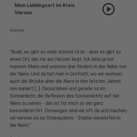
play_circle
Mein Lieblingsort im Kreis
Viersen
Anzeige
"Boah, es gibt so viele schöne Orte - aber es gibt so
einen Ort, der mir am Herzen liegt. Ich lebe ja mit
meinem Mann und unseren drei Kindern in der Nähe von
der Niers. Und da hat man in Grefrath, wo wir wohnen,
auch die Brücke über die Niers in den letzten Jahren
neu saniert [...]. Dazustehen und gerade so im
Sonnenlicht, die Reflexion des Sonnenlichts auf der
Niers zu sehen - das ist für mich so ein ganz
besonderer Ort. Deswegen sind wir oft da und machen,
wir nennen es so Steineplums - Steine reinwerfen in
die Niers."