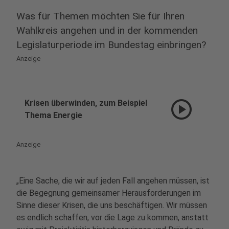
Was für Themen möchten Sie für Ihren
Wahlkreis angehen und in der kommenden
Legislaturperiode im Bundestag einbringen?
Anzeige
play_circle
Krisen überwinden, zum Beispiel
Thema Energie
Anzeige
„Eine Sache, die wir auf jeden Fall angehen müssen, ist
die Begegnung gemeinsamer Herausforderungen im
Sinne dieser Krisen, die uns beschäftigen. Wir müssen
es endlich schaffen, vor die Lage zu kommen, anstatt