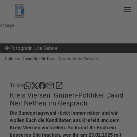
menu
Anzeige
©
Fotografin: Ute Gabriel
Politiker David Neil Nethen, Grünen Kreis Viersen
mail
open_in_new
Teilen:
Kreis Viersen: Grünen-Politiker David
Neil Nethen im Gespräch
Die Bundestagswahl rückt immer näher und wir
wollen Euch die Kandidaten aus Krefeld und dem
Kreis Viersen vorstellen. So könnt Ihr Euch ein
besseres Bild machen, wen Ihr am 23.02.2025 mit