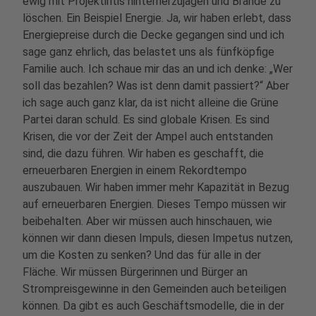
ewig mit Projektiritis hinterherzujagen und Brände zu
löschen. Ein Beispiel Energie. Ja, wir haben erlebt, dass
Energiepreise durch die Decke gegangen sind und ich
sage ganz ehrlich, das belastet uns als fünfköpfige
Familie auch. Ich schaue mir das an und ich denke: „Wer
soll das bezahlen? Was ist denn damit passiert?“ Aber
ich sage auch ganz klar, da ist nicht alleine die Grüne
Partei daran schuld. Es sind globale Krisen. Es sind
Krisen, die vor der Zeit der Ampel auch entstanden
sind, die dazu führen. Wir haben es geschafft, die
erneuerbaren Energien in einem Rekordtempo
auszubauen. Wir haben immer mehr Kapazität in Bezug
auf erneuerbaren Energien. Dieses Tempo müssen wir
beibehalten. Aber wir müssen auch hinschauen, wie
können wir dann diesen Impuls, diesen Impetus nutzen,
um die Kosten zu senken? Und das für alle in der
Fläche. Wir müssen Bürgerinnen und Bürger an
Strompreisgewinne in den Gemeinden auch beteiligen
können. Da gibt es auch Geschäftsmodelle, die in der