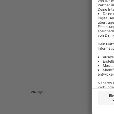
Anzeige