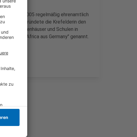
Sie war seit 2005 regelmäßig ehrenamtlich
Jahre später gründete die Krefelderin den
 anderem Waisenhäuser und Schulen in
 auch "Mama Africa aus Germany" genannt.