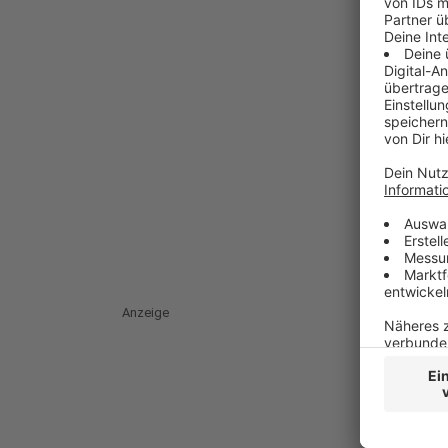
Anzeige