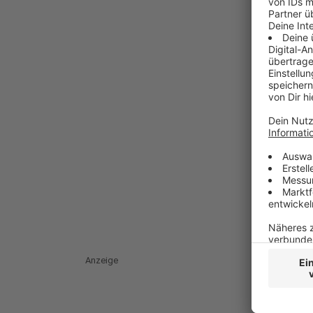
Anzeige